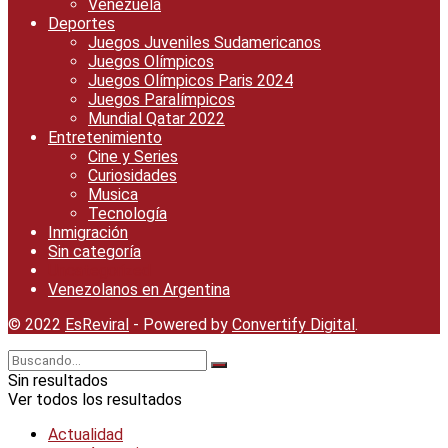
Venezuela
Deportes
Juegos Juveniles Sudamericanos
Juegos Olímpicos
Juegos Olímpicos Paris 2024
Juegos Paralímpicos
Mundial Qatar 2022
Entretenimiento
Cine y Series
Curiosidades
Musica
Tecnología
Inmigración
Sin categoría
Uncategorized
Venezolanos en Argentina
© 2022
EsReviral
- Powered by
Convertify Digital
.
Sin resultados
Ver todos los resultados
Actualidad