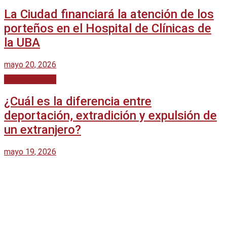
Ver todos los resultados
La Ciudad financiará la atención de los
porteños en el Hospital de Clínicas de
la UBA
mayo 20, 2026
Uncategorized
¿Cuál es la diferencia entre
deportación, extradición y expulsión de
un extranjero?
mayo 19, 2026