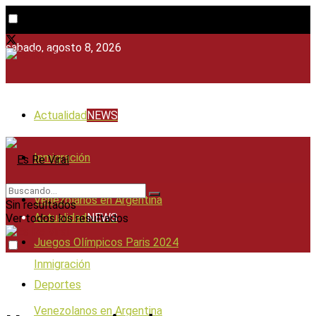
sábado, agosto 8, 2026
Actualidad
NEWS
Inmigración
Venezolanos en Argentina
Sin resultados
Actualidad
NEWS
Ver todos los resultados
Juegos Olímpicos Paris 2024
Inmigración
Deportes
Venezolanos en Argentina