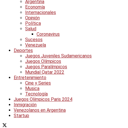
Argentina
Economía
Internacionales
Opinión
Política
Salud
Coronavirus
Sucesos
Venezuela
Deportes
Juegos Juveniles Sudamericanos
Juegos Olímpicos
Juegos Paralímpicos
Mundial Qatar 2022
Entretenimiento
Cine y Series
Musica
Tecnología
Juegos Olímpicos Paris 2024
Inmigración
Venezolanos en Argentina
Startup