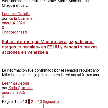
eléctrico se encuentran El Valle, Santa Mónica, Los
Chaguaramos y...
Leer más
Details
por
Karla Quintana
enero 4, 2026
0
Uncategorized
Rubio informó que Maduro será juzgado «por
cargos criminales» en EE UU y descartó nuevas
acciones en Venezuela
La información fue confirmada por el senador republicano
Mike Lee un mensaje publicado en la red social X tras una...
Leer más
Details
por
Karla Quintana
enero 3, 2026
0
Página 1 de 10
1
2
…
10
Siguiente