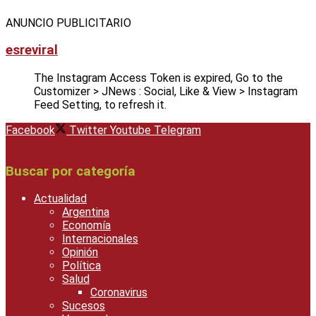
ANUNCIO PUBLICITARIO
esreviral
The Instagram Access Token is expired, Go to the
Customizer > JNews : Social, Like & View > Instagram
Feed Setting, to refresh it.
Facebook
Twitter
Youtube
Telegram
Buscar por categoría
Actualidad
Argentina
Economía
Internacionales
Opinión
Política
Salud
Coronavirus
Sucesos